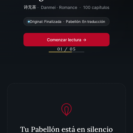
诗无茶
· Danmei · Romance · 100 capítulos
Original: Finalizada · Pabellón: En traducción
Comenzar lectura →
01 / 05
Tu Pabellón está en silencio