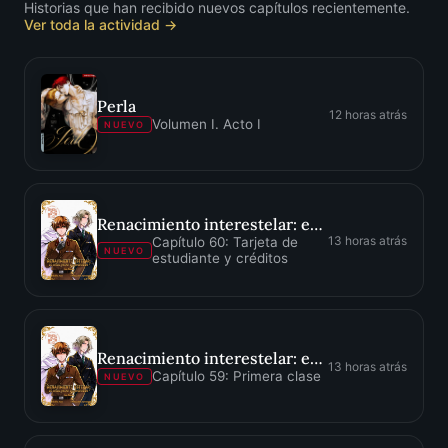
Historias que han recibido nuevos capítulos recientemente.
Ver toda la actividad →
Perla
12 horas atrás
Volumen I. Acto I
NUEVO
Renacimiento interestelar: es difícil pasar desapercibido
13 horas atrás
Capítulo 60: Tarjeta de
NUEVO
estudiante y créditos
Renacimiento interestelar: es difícil pasar desapercibido
13 horas atrás
Capítulo 59: Primera clase
NUEVO