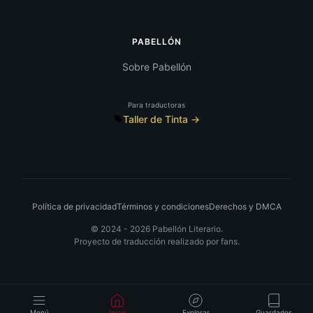
PABELLÓN
Sobre Pabellón
Para traductoras
Taller de Tinta →
Política de privacidad
Términos y condiciones
Derechos y DMCA
© 2024 -
2026
Pabellón Literario.
Proyecto de traducción realizado por fans.
Menú
Inicio
Explorar
Guardados