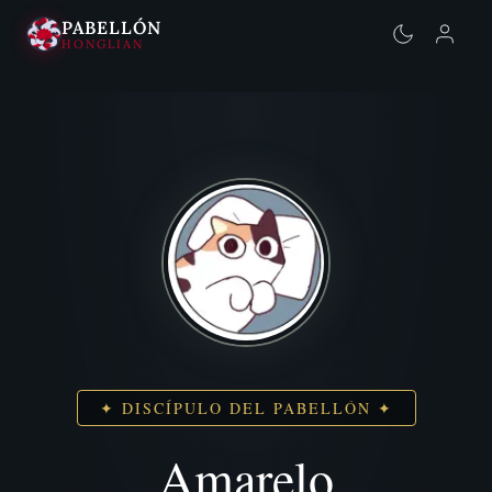
PABELLÓN
HONGLIAN
Saltar
al
contenido
✦ DISCÍPULO DEL PABELLÓN ✦
Amarelo