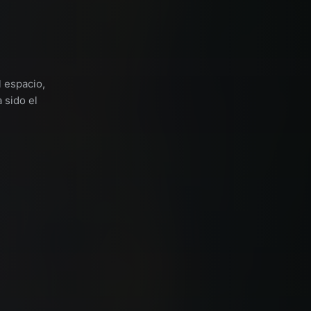
l espacio,
 sido el