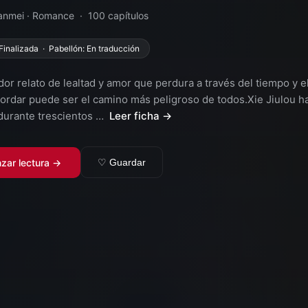
nmei · Romance · 100 capítulos
 Finalizada · Pabellón: En traducción
dor relato de lealtad y amor que perdura a través del tiempo y e
ordar puede ser el camino más peligroso de todos.Xie Jiulou ha
urante trescientos …
Leer ficha →
zar lectura →
♡ Guardar