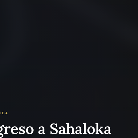
EÍDA
greso a Sahaloka