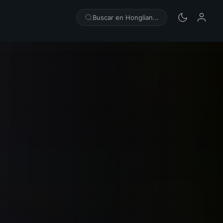
Buscar en Honglian...