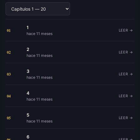
1
01
LEER →
hace 11 meses
2
02
LEER →
hace 11 meses
3
03
LEER →
hace 11 meses
4
04
LEER →
hace 11 meses
5
05
LEER →
hace 11 meses
6
06
LEER →