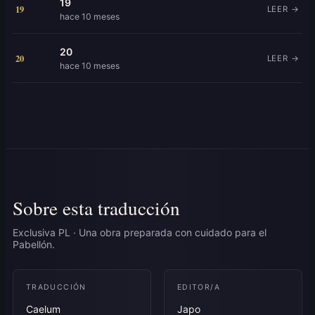
19
19
LEER →
hace 10 meses
20
20
LEER →
hace 10 meses
Sobre esta traducción
Exclusiva PL · Una obra preparada con cuidado para el
Pabellón.
TRADUCCIÓN
EDITOR/A
Caelum
Japo