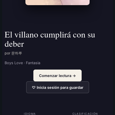
El villano cumplirá con su
deber
por 문하루
Boys Love · Fantasia
Comenzar lectura →
♡ Inicia sesión para guardar
IDIOMA
CLASIFICACIÓN