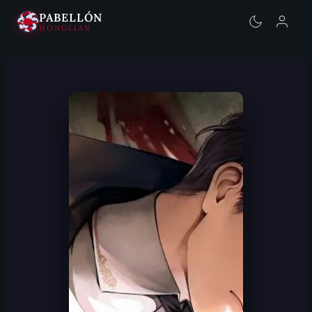
PABELLÓN
HONGLIAN
Saltar
al
contenido