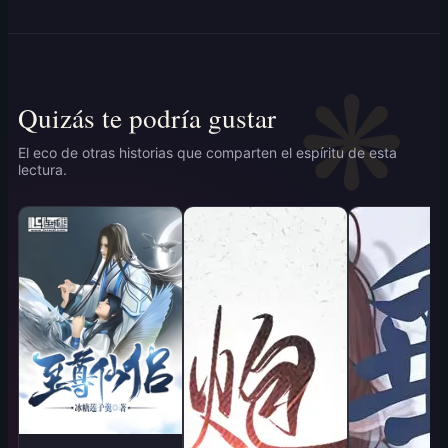
Quizás te podría gustar
El eco de otras historias que comparten el espíritu de esta
lectura.