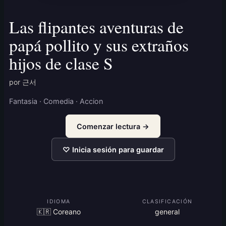
Las flipantes aventuras de
papá pollito y sus extraños
hijos de clase S
por 근서
Fantasia · Comedia · Accion
Comenzar lectura →
♡ Inicia sesión para guardar
IDIOMA
CLASIFICACIÓN
🇰🇷 Coreano
general