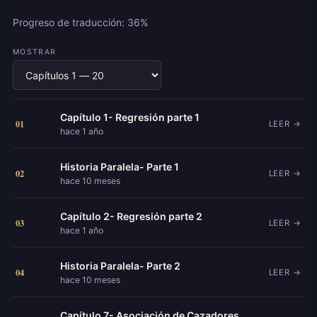
Progreso de traducción: 36%
MOSTRAR
Capítulo 1- Regresión parte 1
01
LEER →
hace 1 año
Historia Paralela- Parte 1
02
LEER →
hace 10 meses
Capítulo 2- Regresión parte 2
03
LEER →
hace 1 año
Historia Paralela- Parte 2
04
LEER →
hace 10 meses
Capítulo 7- Asociación de Cazadores. Parte 1