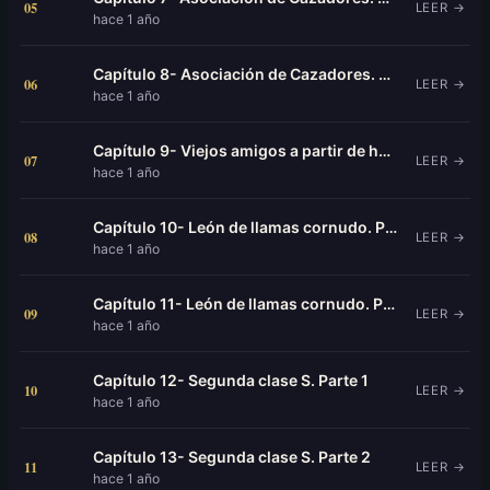
05
LEER →
hace 1 año
Capítulo 8- Asociación de Cazadores. Parte 2
06
LEER →
hace 1 año
Capítulo 9- Viejos amigos a partir de hoy.
07
LEER →
hace 1 año
Capítulo 10- León de llamas cornudo. Parte 1
08
LEER →
hace 1 año
Capítulo 11- León de llamas cornudo. Parte 2
09
LEER →
hace 1 año
Capítulo 12- Segunda clase S. Parte 1
10
LEER →
hace 1 año
Capítulo 13- Segunda clase S. Parte 2
11
LEER →
hace 1 año