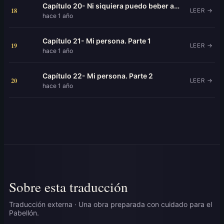
Capítulo 20- Ni siquiera puedo beber agua fría.
18
LEER →
hace 1 año
Capítulo 21- Mi persona. Parte 1
19
LEER →
hace 1 año
Capítulo 22- Mi persona. Parte 2
20
LEER →
hace 1 año
Sobre esta traducción
Traducción externa · Una obra preparada con cuidado para el
Pabellón.