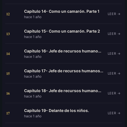
Capítulo 14- Como un camarón. Parte 1
12
LEER →
hace 1 año
Capítulo 15- Como un camarón. Parte 2
13
LEER →
hace 1 año
Capítulo 16- Jefe de recursos humanos. Parte 1
14
LEER →
hace 1 año
Capítulo 17- Jefe de recursos humanos Parte 2.
15
LEER →
hace 1 año
Capítulo 18- Jefe de recursos humanos. Parte 3.
16
LEER →
hace 1 año
Capítulo 19- Delante de los niños.
17
LEER →
hace 1 año