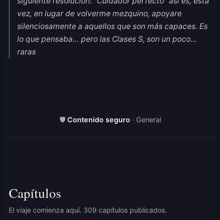
siguiente resolución: “Cuidador perfecto” así es, esta
vez, en lugar de volverme mezquino, apoyare
silenciosamente a aquellos que son más capaces. Es
lo que pensaba… pero las Clases S, son un poco…
raras
🛡
Contenido seguro
· General
Capítulos
El viaje comienza aquí. 309 capítulos publicados.