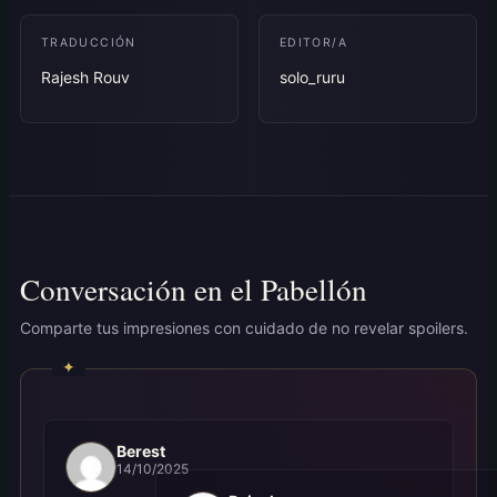
TRADUCCIÓN
EDITOR/A
Rajesh Rouv
solo_ruru
Conversación en el Pabellón
Comparte tus impresiones con cuidado de no revelar spoilers.
Berest
14/10/2025