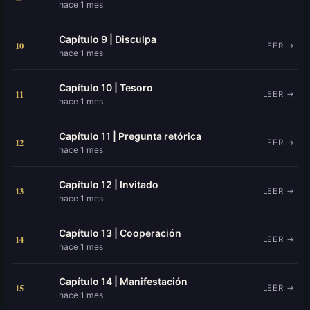
hace 1 mes
Capítulo 9 | Disculpa
10
LEER →
hace 1 mes
Capítulo 10 | Tesoro
11
LEER →
hace 1 mes
Capítulo 11 | Pregunta retórica
12
LEER →
hace 1 mes
Capítulo 12 | Invitado
13
LEER →
hace 1 mes
Capítulo 13 | Cooperación
14
LEER →
hace 1 mes
Capítulo 14 | Manifestación
15
LEER →
hace 1 mes