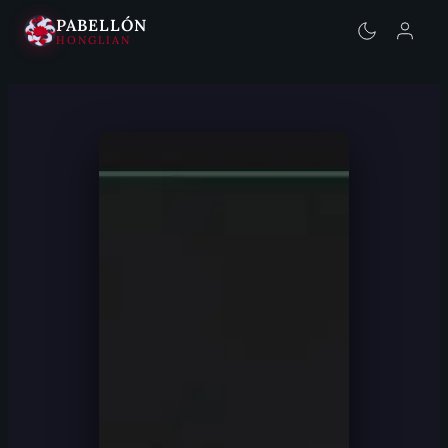
PABELLÓN
HONGLIAN
Saltar
al
contenido