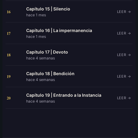
Capítulo 15 | Silencio
16
LEER →
hace 1 mes
Capítulo 16 | La impermanencia
17
LEER →
hace 1 mes
Capítulo 17 | Devoto
18
LEER →
hace 4 semanas
Capítulo 18 | Bendición
19
LEER →
hace 4 semanas
Capítulo 19 | Entrando a la Instancia
20
LEER →
hace 4 semanas