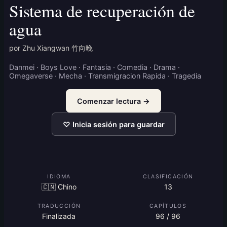
Sistema de recuperación de
agua
por Zhu Xiangwan 竹向晚
Danmei · Boys Love · Fantasia · Comedia · Drama ·
Omegaverse · Mecha · Transmigracion Rapida · Tragedia
Comenzar lectura →
♡ Inicia sesión para guardar
IDIOMA
CLASIFICACIÓN
🇨🇳 Chino
13
TRADUCCIÓN
CAPÍTULOS
Finalizada
96 / 96