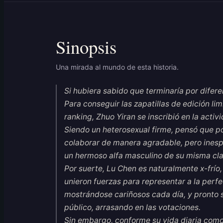
Sinopsis
Una mirada al mundo de esta historia.
Si hubiera sabido que terminaría por difer
Para conseguir las zapatillas de edición li
ranking, Zhuo Yiran se inscribió en la activ
Siendo un heterosexual firme, pensó que po
colaborar de manera agradable, pero ines
un hermoso alfa masculino de su misma cla
Por suerte, Lu Chen es naturalmente x-frío,
unieron fuerzas para representar a la perfe
mostrándose cariñosos cada día, y pronto se
público, arrasando en las votaciones.
Sin embargo, conforme su vida diaria com