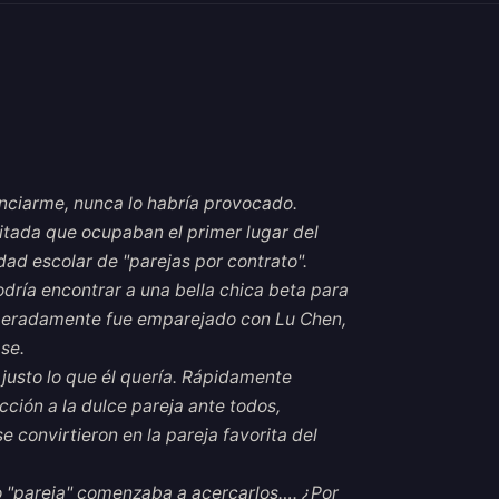
enciarme, nunca lo habría provocado.
mitada que ocupaban el primer lugar del
idad escolar de "parejas por contrato".
dría encontrar a una bella chica beta para
peradamente fue emparejado con Lu Chen,
se.
 justo lo que él quería. Rápidamente
cción a la dulce pareja ante todos,
 convirtieron en la pareja favorita del
o "pareja" comenzaba a acercarlos…. ¿Por