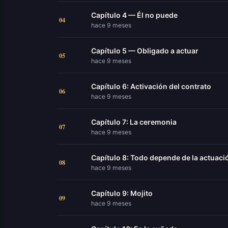
Capítulo 4 — Él no puede
04
hace 9 meses
Capítulo 5 — Obligado a actuar
05
hace 9 meses
Capítulo 6: Activación del contrato
06
hace 9 meses
Capítulo 7: La ceremonia
07
hace 9 meses
Capítulo 8: Todo depende de la actuaci
08
hace 9 meses
Capítulo 9: Mojito
09
hace 9 meses