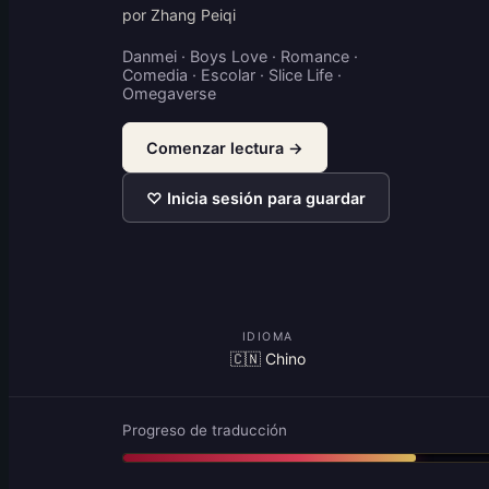
por Zhang Peiqi
Danmei · Boys Love · Romance ·
Comedia · Escolar · Slice Life ·
Omegaverse
Comenzar lectura →
♡ Inicia sesión para guardar
IDIOMA
🇨🇳 Chino
Progreso de traducción