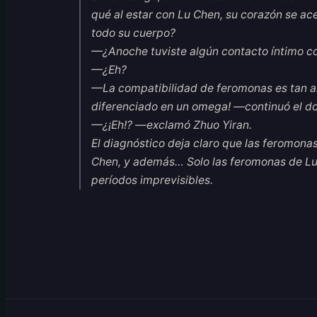
qué al estar con Lu Chen, su corazón se ace
todo su cuerpo?
—¿Anoche tuviste algún contacto íntimo co
—¿Eh?
—La compatibilidad de feromonas es tan alta
diferenciado en un omega! —continuó el do
—¿¡Eh!? —exclamó Zhuo Yiran.
El diagnóstico deja claro que las feromonas
Chen, y además… Solo las feromonas de Lu
períodos imprevisibles.