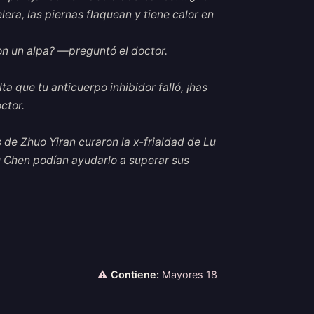
lera, las piernas flaquean y tiene calor en
n un alpa? —preguntó el doctor.
 que tu anticuerpo inhibidor falló, ¡has
ctor.
 de Zhuo Yiran curaron la x-frialdad de Lu
 Chen podían ayudarlo a superar sus
⚠
Contiene:
Mayores 18