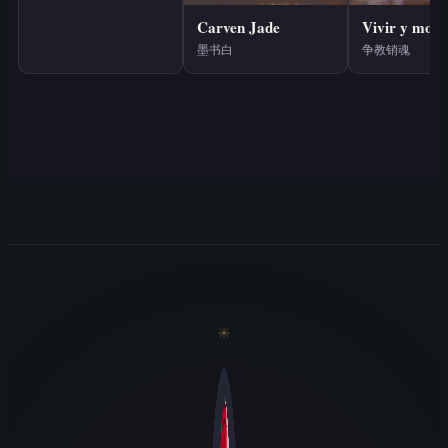
Carven Jade
墨书白
争教销魂