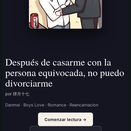
Después de casarme con la
persona equivocada, no puedo
divorciarme
por 肆月十七
Danmei · Boys Love · Romance · Reencarnacion
Comenzar lectura →