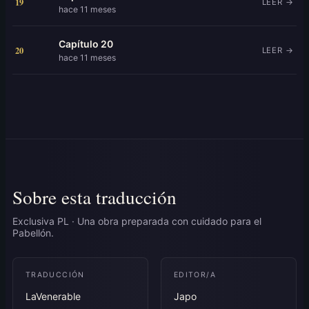
19
LEER →
hace 11 meses
Capítulo 20
20
LEER →
hace 11 meses
Sobre esta traducción
Exclusiva PL · Una obra preparada con cuidado para el
Pabellón.
TRADUCCIÓN
EDITOR/A
LaVenerable
Japo