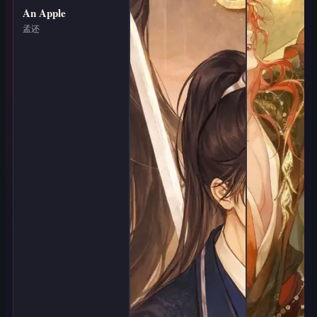
An Apple
孟还