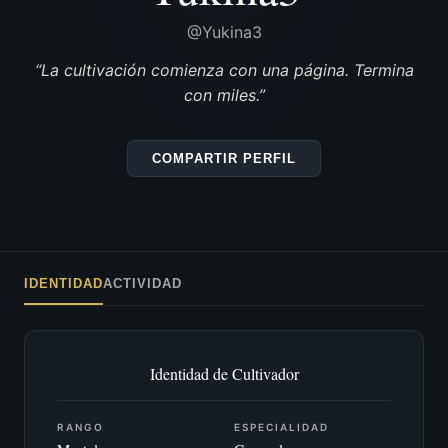
@Yukina3
“La cultivación comienza con una página. Termina
con miles.”
COMPARTIR PERFIL
IDENTIDAD
ACTIVIDAD
Identidad de Cultivador
RANGO
ESPECIALIDAD