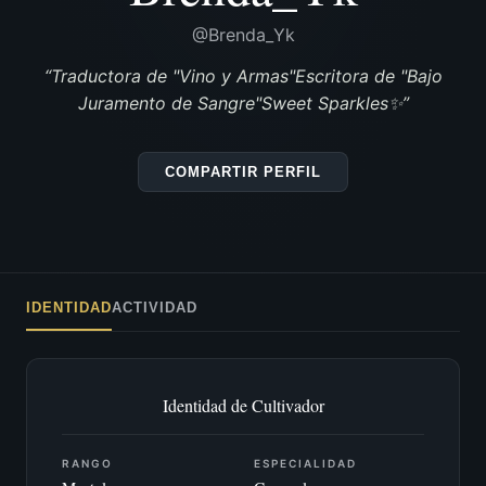
@Brenda_Yk
“Traductora de "Vino y Armas"Escritora de "Bajo
Juramento de Sangre"Sweet Sparkles✨️”
COMPARTIR PERFIL
IDENTIDAD
ACTIVIDAD
Identidad de Cultivador
RANGO
ESPECIALIDAD