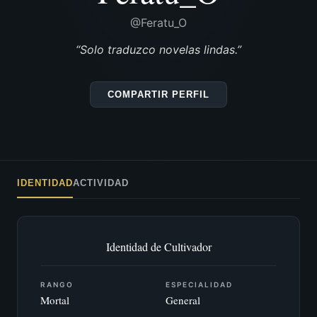
@Feratu_O
“Solo traduzco novelas lindas.”
COMPARTIR PERFIL
IDENTIDAD
ACTIVIDAD
Identidad de Cultivador
RANGO
ESPECIALIDAD
Mortal
General