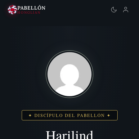
PABELLÓN
HONGLIAN
Saltar
al
contenido
✦ DISCÍPULO DEL PABELLÓN ✦
Harilind