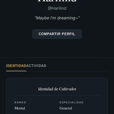
@Harilind
“Maybe I'm dreaming~”
COMPARTIR PERFIL
IDENTIDAD
ACTIVIDAD
Identidad de Cultivador
RANGO
ESPECIALIDAD
Mortal
General