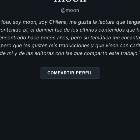
@moon
Hola, soy moon, soy Chilena, me gusta la lectura que teng
contenido bl, el danmei fue de los ultimos contenidos que h
encontrado hace pocos años, pero su temática me encanta
spero que les gusten mis traducciones y que viene con cari
de mi y de las editoras con las que comparto este trabajo.
COMPARTIR PERFIL