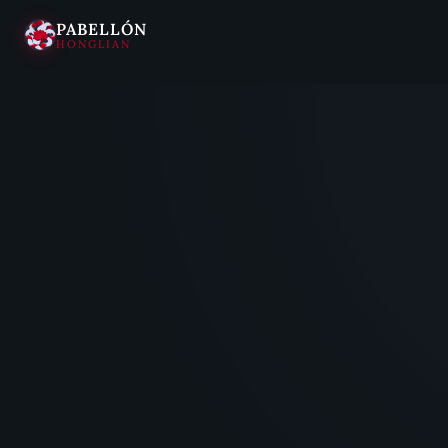
PABELLÓN
HONGLIAN
Saltar
al
contenido