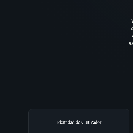
“
e
Identidad de Cultivador