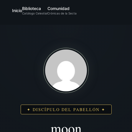
Biblioteca
Comunidad
Inicio
Catálogo Celestial
Crónicas de la Secta
✦ DISCÍPULO DEL PABELLÓN ✦
moon