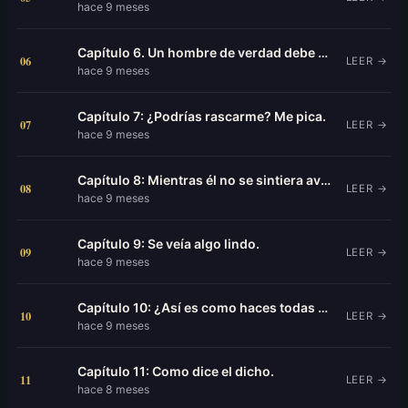
hace 9 meses
Capítulo 6. Un hombre de verdad debe saber cuando ser flexible.
06
LEER →
hace 9 meses
Capítulo 7: ¿Podrías rascarme? Me pica.
07
LEER →
hace 9 meses
Capítulo 8: Mientras él no se sintiera avergonzado.
08
LEER →
hace 9 meses
Capítulo 9: Se veía algo lindo.
09
LEER →
hace 9 meses
Capítulo 10: ¿Así es como haces todas tus llamadas?
10
LEER →
hace 9 meses
Capítulo 11: Como dice el dicho.
11
LEER →
hace 8 meses