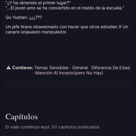
"¿Y ha obtenido el primer lugar?"
"…El joven amo se ha convertido en el matón de la escuela."
Qu Yushan: ¿¿¿???
Un jefe tirano obsesionado con hacer que otros estudien X Un
canario enjaulado manipulador.
⚠
Contiene:
Temas Sensibles · General · Diferencia De Edad
· Mención Al Incesto(pero No Hay)
Capítulos
El viaje comienza aquí. 50 capítulos publicados.