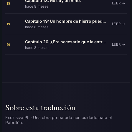
Capítulo 18: No soy un niño.
18
LEER →
hace 8 meses
Capítulo 19: Un hombre de hierro puede ser tierno.
19
LEER →
hace 8 meses
Capítulo 20: ¿Era necesario que la entrada del protagonista fuera tan llamativa?
20
LEER →
hace 8 meses
Sobre esta traducción
Exclusiva PL · Una obra preparada con cuidado para el
Pabellón.