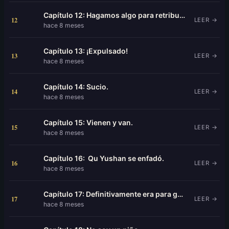
Capítulo 12: Hagamos algo para retribuir a la patria.
12
LEER →
hace 8 meses
Capítulo 13: ¡Expulsado!
13
LEER →
hace 8 meses
Capítulo 14: Sucio.
14
LEER →
hace 8 meses
Capítulo 15: Vienen y van.
15
LEER →
hace 8 meses
Capítulo 16: Qu Yushan se enfadó.
16
LEER →
hace 8 meses
Capítulo 17: Definitivamente era para golpearlo.
17
LEER →
hace 8 meses