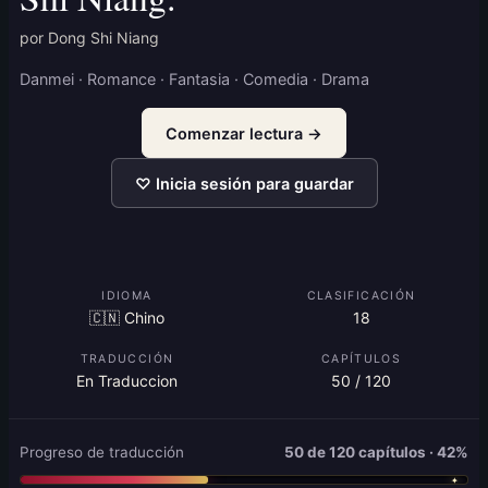
por Dong Shi Niang
Danmei · Romance · Fantasia · Comedia · Drama
Comenzar lectura →
♡ Inicia sesión para guardar
IDIOMA
CLASIFICACIÓN
🇨🇳 Chino
18
TRADUCCIÓN
CAPÍTULOS
En Traduccion
50 / 120
Progreso de traducción
50 de 120 capítulos · 42%