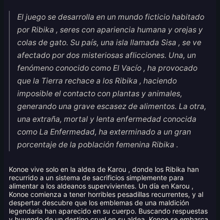
El juego se desarrolla en un mundo ficticio habitado
por Ribika , seres con apariencia humana y orejas y
colas de gato. Su país, una isla llamada Sisa , se ve
afectado por dos misteriosas aflicciones. Una, un
fenómeno conocido como El Vacío , ha provocado
que la Tierra rechace a los Ribika , haciendo
imposible el contacto con plantas y animales,
generando una grave escasez de alimentos. La otra,
una extraña, mortal y lenta enfermedad conocida
como La Enfermedad, ha exterminado a un gran
porcentaje de la población femenina Ribika .
Konoe vive solo en la aldea de Karou , donde los Ribika han
recurrido a un sistema de sacrificios simplemente para
alimentar a los aldeanos supervivientes. Un día en Karou ,
Konoe comienza a tener horribles pesadillas recurrentes, y al
despertar descubre que los emblemas de una maldición
legendaria han aparecido en su cuerpo. Buscando respuestas
y huyendo de un destino cruel en su aldea, Konoe se embarca