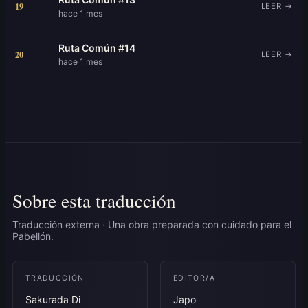
19
LEER →
hace 1 mes
Ruta Común #14
20
LEER →
hace 1 mes
Sobre esta traducción
Traducción externa · Una obra preparada con cuidado para el
Pabellón.
TRADUCCIÓN
EDITOR/A
Sakurada Di
Japo