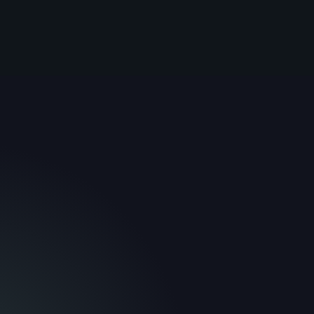
Saltar
al
contenido