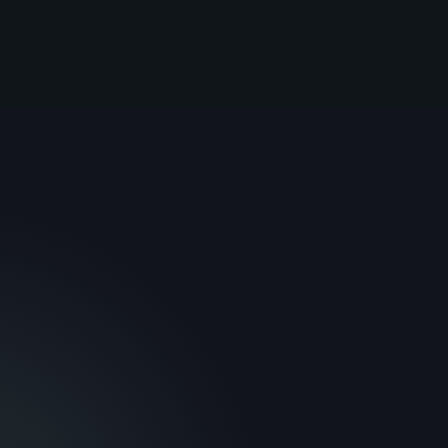
Saltar
al
contenido