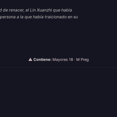
 de renacer, el Lin Xuanzhi que había
la persona a la que había traicionado en su
⚠
Contiene:
Mayores 18 · M Preg