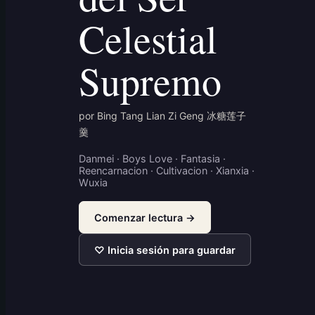
Celestial
Supremo
por Bing Tang Lian Zi Geng 冰糖莲子
羹
Danmei · Boys Love · Fantasia ·
Reencarnacion · Cultivacion · Xianxia ·
Wuxia
Comenzar lectura →
♡ Inicia sesión para guardar