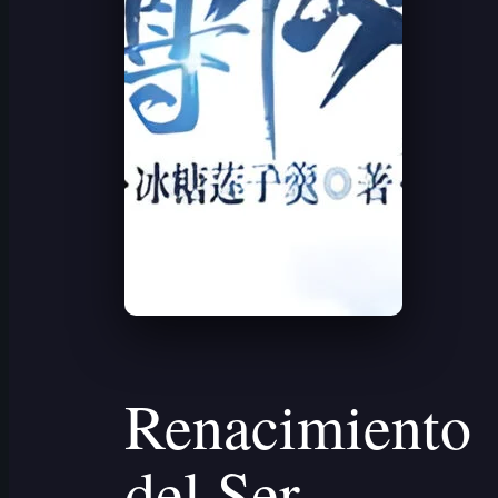
Renacimiento
del Ser