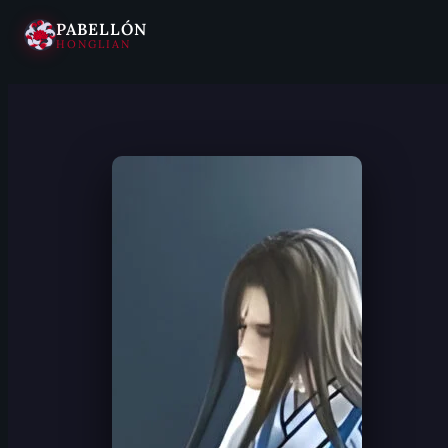
PABELLÓN
HONGLIAN
Saltar
al
contenido