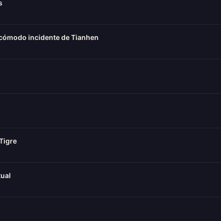
s
incómodo incidente de Tianhen
Tigre
tual