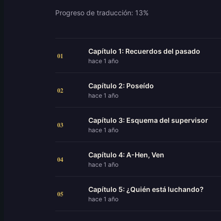
Progreso de traducción: 13%
Capítulo 1: Recuerdos del pasado
01
hace 1 año
Capítulo 2: Poseído
02
hace 1 año
Capítulo 3: Esquema del supervisor
03
hace 1 año
Capítulo 4: A-Hen, Ven
04
hace 1 año
Capítulo 5: ¿Quién está luchando?
05
hace 1 año