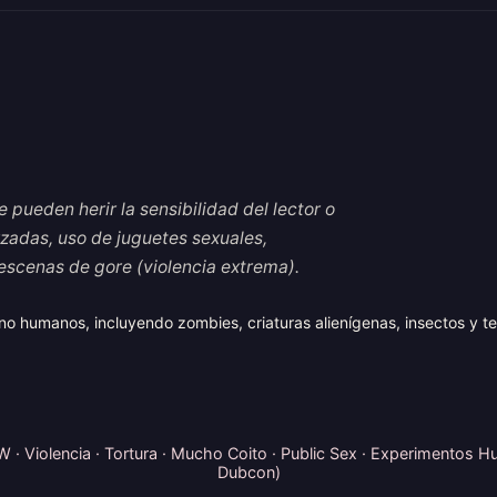
 pueden herir la sensibilidad del lector o
rzadas, uso de juguetes sexuales,
y escenas de gore (violencia extrema).
 humanos, incluyendo zombies, criaturas alienígenas, insectos y te
· Violencia · Tortura · Mucho Coito · Public Sex · Experimentos H
Dubcon)