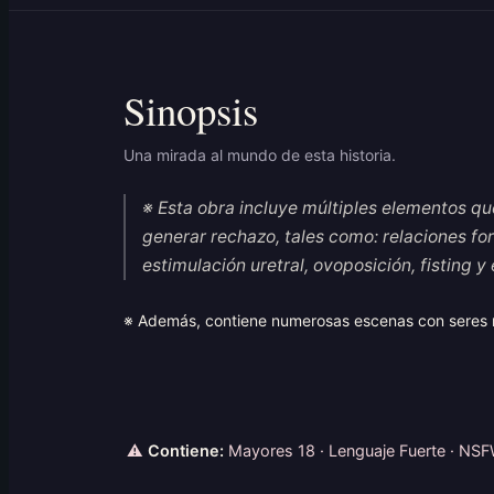
Sinopsis
Una mirada al mundo de esta historia.
※ Esta obra incluye múltiples elementos que
generar rechazo, tales como: relaciones fo
estimulación uretral, ovoposición, fisting 
※ Además, contiene numerosas escenas con seres no
⚠
Contiene:
Mayores 18 · Lenguaje Fuerte · NSFW 