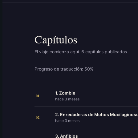
Capítulos
El viaje comienza aquí. 6 capítulos publicados.
Progreso de traducción: 50%
1. Zombie
01
hace 3 meses
2. Enredaderas de Mohos Mucilaginos
02
hace 3 meses
3. Anfibios