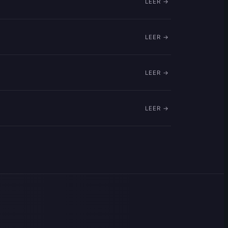
LEER →
LEER →
LEER →
LEER →