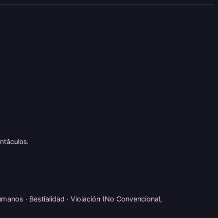
ntáculos.
umanos · Bestialidad · Violación (No Convencional,