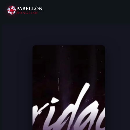
PABELLÓN
HONGLIAN
Saltar
al
contenido