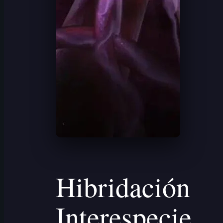
Hibridación
Interespecie