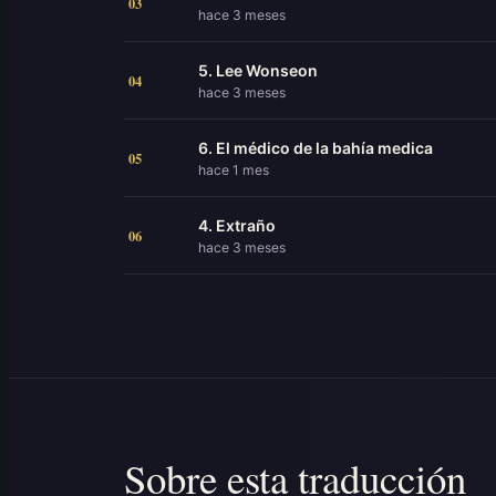
03
hace 3 meses
5. Lee Wonseon
04
hace 3 meses
6. El médico de la bahía medica
05
hace 1 mes
4. Extraño
06
hace 3 meses
Sobre esta traducción