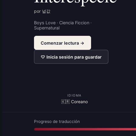
por 널값
Boys Love · Ciencia Ficcion ·
Supernatural
Comenzar lectura →
♡ Inicia sesión para guardar
IDIOMA
🇰🇷 Coreano
Progreso de traducción