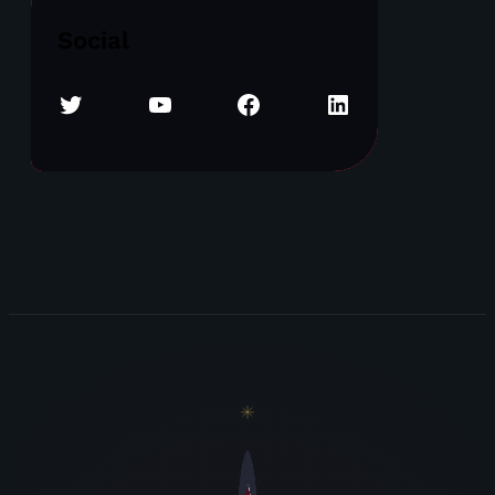
Social
Twitter
YouTube
Facebook
LinkedIn