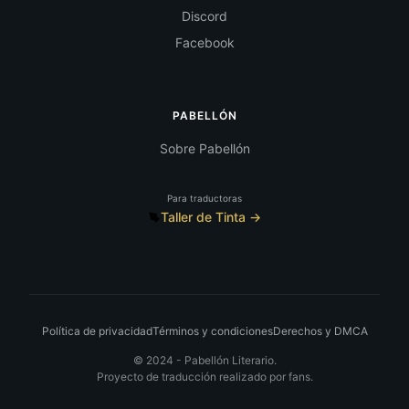
Discord
Facebook
PABELLÓN
Sobre Pabellón
Para traductoras
Taller de Tinta →
Política de privacidad
Términos y condiciones
Derechos y DMCA
© 2024 -
Pabellón Literario.
Proyecto de traducción realizado por fans.