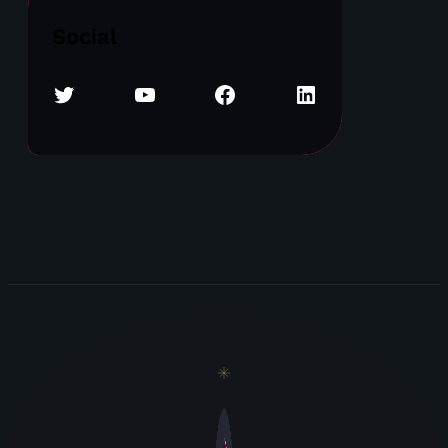
Social
Twitter
YouTube
Facebook
LinkedIn