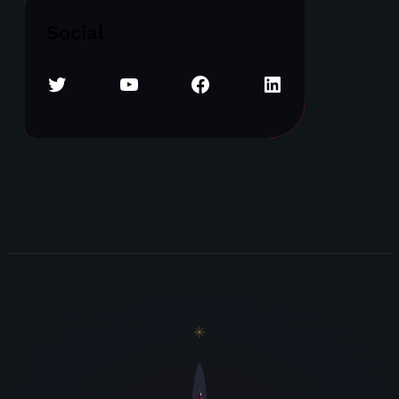
Social
Twitter
YouTube
Facebook
LinkedIn