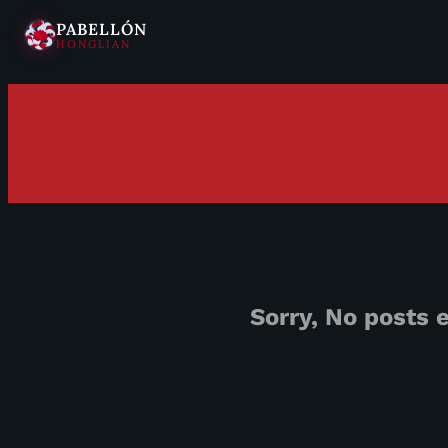
PABELLÓN
HONGLIAN
Saltar
al
contenido
Sorry, No posts 