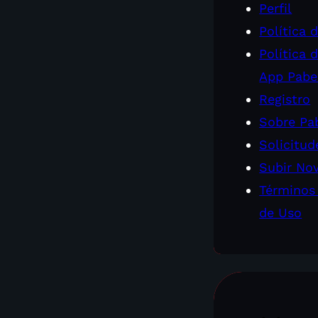
Perfil
Política 
Política 
App Pabe
Registro
Sobre Pab
Solicitud
Subir No
Términos
de Uso