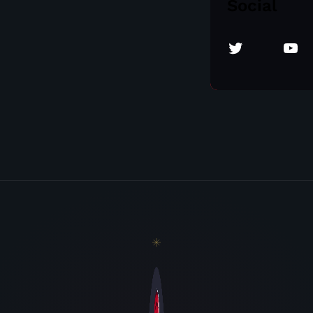
Social
Twitter
YouTube