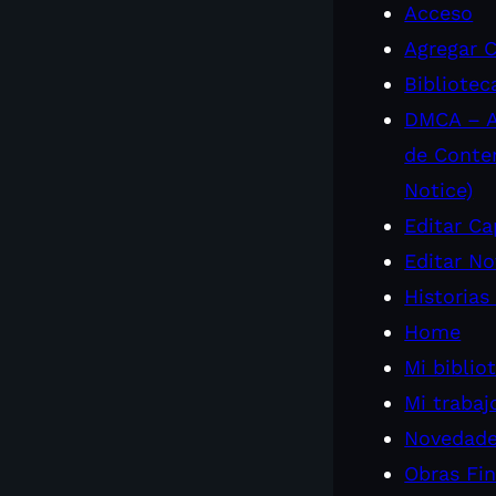
Acceso
Agregar C
Bibliotec
DMCA – A
de Conte
Notice)
Editar Ca
Editar No
Historias
Home
Mi biblio
Mi trabaj
Novedad
Obras Fin