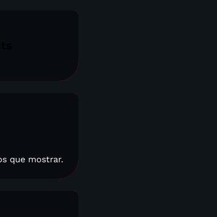
sts
os que mostrar.