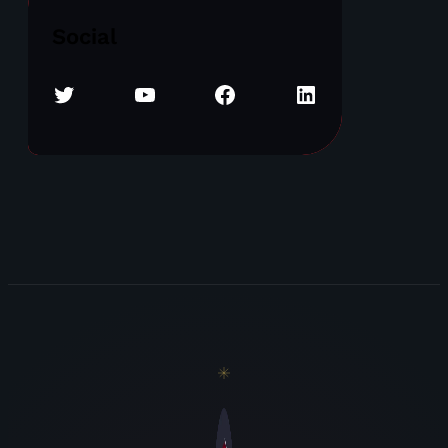
Social
Twitter
YouTube
Facebook
LinkedIn