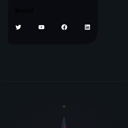
Social
Twitter
YouTube
Facebook
LinkedIn