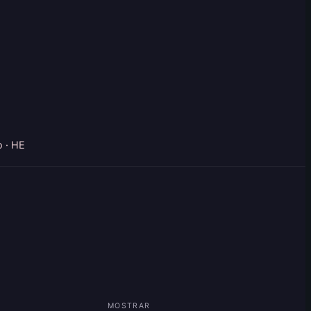
o · HE
MOSTRAR