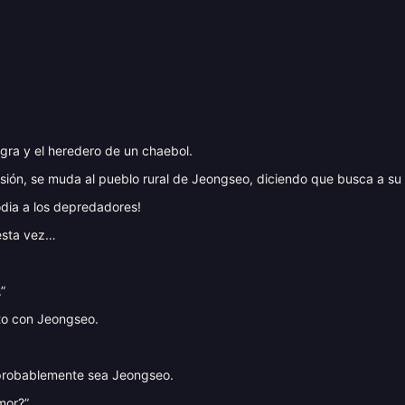
gra y el heredero de un chaebol.
isión, se muda al pueblo rural de Jeongseo, diciendo que busca a su 
dia a los depredadores!
esta vez…
”
to con Jeongseo.
probablemente sea Jeongseo.
mor?”