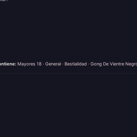
ntiene:
Mayores 18 · General · Bestialidad · Gong De Vientre Negr