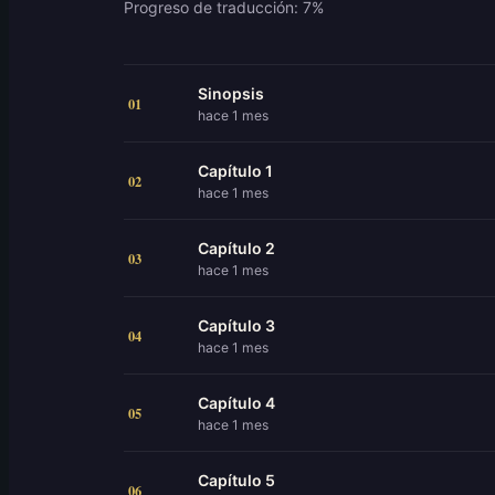
Progreso de traducción: 7%
Sinopsis
01
hace 1 mes
Capítulo 1
02
hace 1 mes
Capítulo 2
03
hace 1 mes
Capítulo 3
04
hace 1 mes
Capítulo 4
05
hace 1 mes
Capítulo 5
06