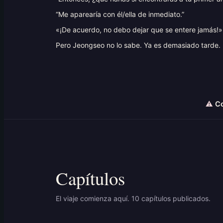
“Me aparearía con él/ella de inmediato.”
«¡De acuerdo, no debo dejar que se entere jamás!»
Pero Jeongseo no lo sabe. Ya es demasiado tarde.
⚠
Co
Capítulos
El viaje comienza aquí. 10 capítulos publicados.