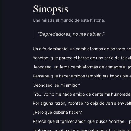
Sinopsis
Una mirada al mundo de esta historia.
“Depredadores, no me hablen.”
Un alfa dominante, un cambiaformas de pantera ne
Yoontae, que parece el héroe de una serie de telev
Jeongseo, un feroz cambiaformas de comadreja, ¡o
Pensaba que hacer amigos también era imposible 
“Jeongseo, sé mi amigo.”
“Yo… yo no me hago amigo de gente malhumorada.
Por alguna razón, Yoontae no deja de verse envuel
¿Pero qué debería hacer?
Parece que el “primer amor” que busca Yoontae… 
“Entonces, ¿qué harías si encontraras a tu primer a