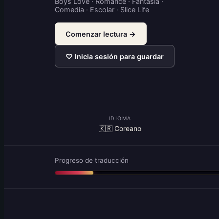
Boys Love · Romance · Fantasia ·
Comedia · Escolar · Slice Life
Comenzar lectura →
♡ Inicia sesión para guardar
IDIOMA
🇰🇷 Coreano
Progreso de traducción