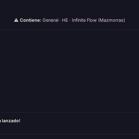
⚠
Contiene:
General · HE · Infinite Flow (Mazmorras)
ha lanzado!