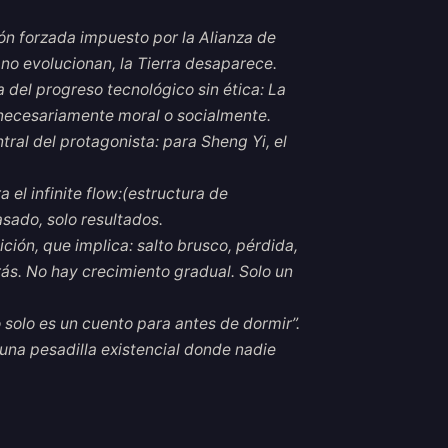
ón forzada impuesto por la Alianza de
 no evolucionan, la Tierra desaparece.
 del progreso tecnológico sin ética: La
ecesariamente moral o socialmente.
tral del protagonista: para Sheng Yi, el
el infinite flow:(estructura de
sado, solo resultados.
ción, que implica: salto brusco, pérdida,
rás. No hay crecimiento gradual. Solo un
to solo es un cuento para antes de dormir”.
: una pesadilla existencial donde nadie