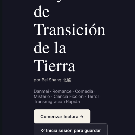
de
Transición
de la
Tierra
por Bei Shang 北觞
Danmei · Romance · Comedia ·
Misterio · Ciencia Ficcion · Terror ·
Transmigracion Rapida
Comenzar lectura →
♡ Inicia sesión para guardar