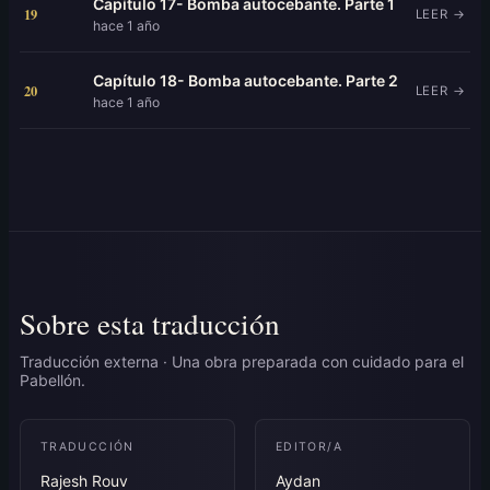
Capítulo 17- Bomba autocebante. Parte 1
19
LEER →
hace 1 año
Capítulo 18- Bomba autocebante. Parte 2
20
LEER →
hace 1 año
Sobre esta traducción
Traducción externa · Una obra preparada con cuidado para el
Pabellón.
TRADUCCIÓN
EDITOR/A
Rajesh Rouv
Aydan