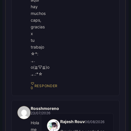
hay
muchos
caps,
gracias
x
tu
trabajo
☆*:
.｡.
o(≧▽≦)o
.｡.:*☆
♡
RESPONDER
0
Rosshmoreno
23/07/2026
Rajesh Rouv
06/08/2026
Hola
me