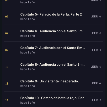
hace 1 año
Capítulo 5- Palacio de la Perla. Parte 2
07
LEER →
hace 1 año
Capítulo 6- Audiencia con el Santo Emperador. Parte 1
08
LEER →
hace 1 año
Capítulo 7- Audiencia con el Santo Emperador. Parte 2
09
LEER →
hace 1 año
Capítulo 8- Audiencia con el Santo Emperador. Parte 3
10
LEER →
hace 1 año
Capítulo 9- Un visitante inesperado.
11
LEER →
hace 1 año
Capítulo 10- Campo de batalla rojo. Parte 1
12
LEER →
hace 1 año