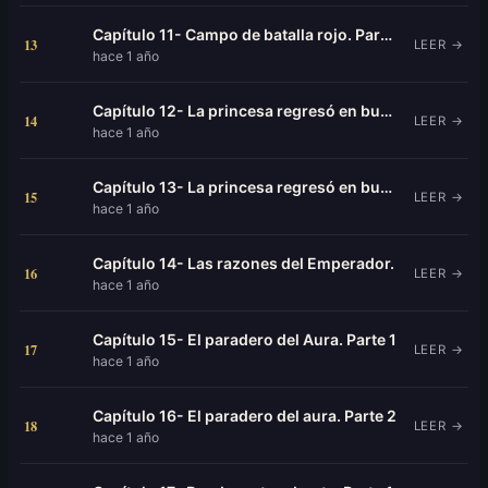
Capítulo 11- Campo de batalla rojo. Parte 2
13
LEER →
hace 1 año
Capítulo 12- La princesa regresó en busca de venganza. Parte 1
14
LEER →
hace 1 año
Capítulo 13- La princesa regresó en busca de venganza. Parte 2
15
LEER →
hace 1 año
Capítulo 14- Las razones del Emperador.
16
LEER →
hace 1 año
Capítulo 15- El paradero del Aura. Parte 1
17
LEER →
hace 1 año
Capítulo 16- El paradero del aura. Parte 2
18
LEER →
hace 1 año