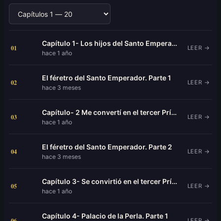
Capítulo 1- Los hijos del Santo Emperador.
01
LEER →
hace 1 año
El féretro del Santo Emperador. Parte 1
02
LEER →
hace 3 meses
Capítulo- 2 Me convertí en el tercer Príncipe del Santo Emperador. Parte 1
03
LEER →
hace 1 año
El féretro del Santo Emperador. Parte 2
04
LEER →
hace 3 meses
Capítulo 3- Se convirtió en el tercer Príncipe del Santo Emperador. Parte 2
05
LEER →
hace 1 año
Capítulo 4- Palacio de la Perla. Parte 1
06
LEER →