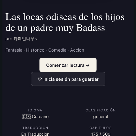
Las locas odiseas de los hijos
de un padre muy Badass
por 카페인나무s
Fantasia · Historico · Comedia · Accion
Comenzar lectura →
♡ Inicia sesión para guardar
IDIOMA
CLASIFICACIÓN
🇰🇷 Coreano
general
TRADUCCIÓN
CAPÍTULOS
En Traduccion
175 / 500