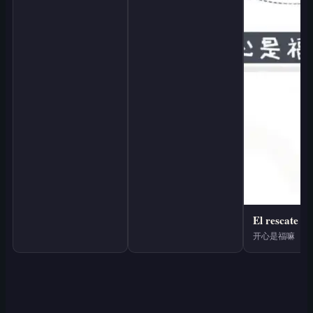
开心是福嘛